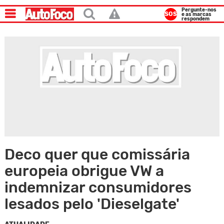
Pergunte-nos
SOS
e as marcas
respondem
Deco quer que comissária
europeia obrigue VW a
indemnizar consumidores
lesados pelo 'Dieselgate'