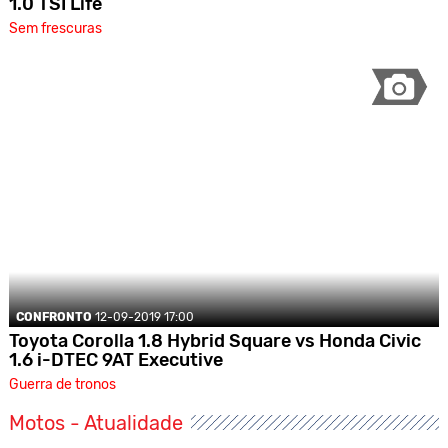
1.0 TSI Life
Sem frescuras
CONFRONTO
12-09-2019 17:00
Toyota Corolla 1.8 Hybrid Square vs Honda Civic
1.6 i-DTEC 9AT Executive
Guerra de tronos
Motos - Atualidade