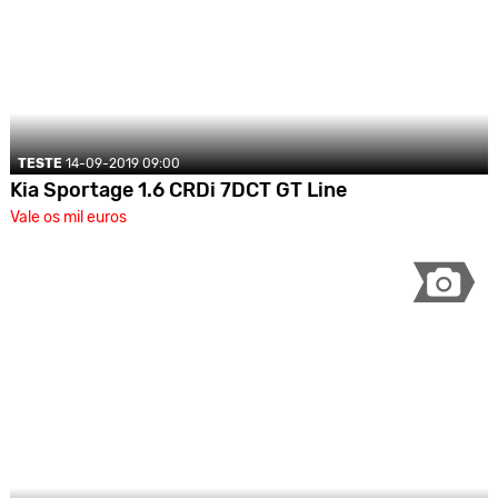
TESTE
14-09-2019 09:00
Kia Sportage 1.6 CRDi 7DCT GT Line
Vale os mil euros