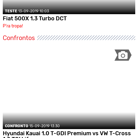
TESTE
13-09-2019 10:03
Fiat 500X 1.3 Turbo DCT
P’ra tropa!
Confrontos
CONFRONTO
15-09-2019 13:30
Hyundai Kauai 1.0 T-GDI Premium vs VW T-Cross