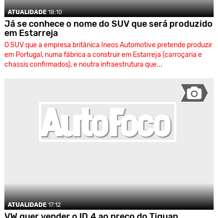
ATUALIDADE
18:10
Já se conhece o nome do SUV que será produzido
em Estarreja
O SUV que a empresa britânica Ineos Automotive pretende produzir
em Portugal, numa fábrica a construir em Estarreja (carroçaria e
chassis confirmados), e noutra infraestrutura que...
ATUALIDADE
17:12
VW quer vender o ID.4 ao preço do Tiguan