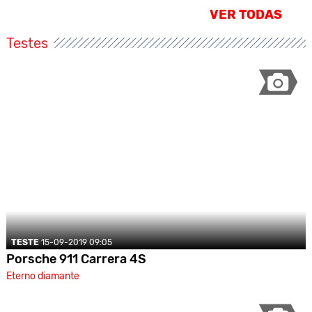
VER TODAS
Testes
TESTE
15-09-2019 09:05
Porsche 911 Carrera 4S
Eterno diamante