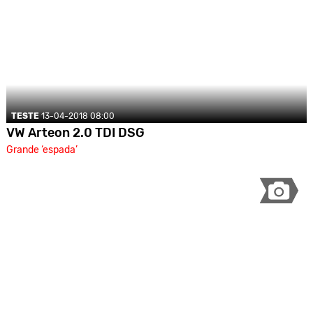
TESTE
13-04-2018 08:00
VW Arteon 2.0 TDI DSG
Grande ‘espada’