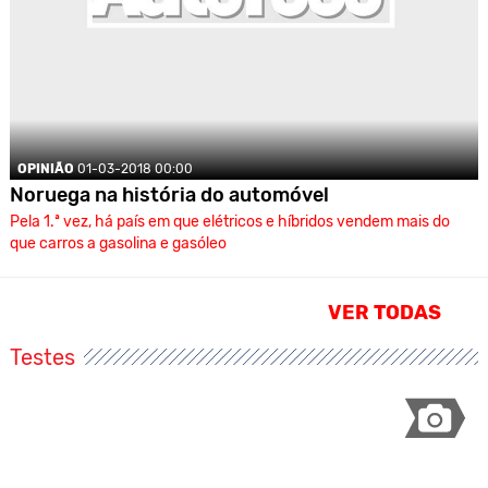
OPINIÃO
01-03-2018 00:00
Noruega na história do automóvel
Pela 1.ª vez, há país em que elétricos e híbridos vendem mais do
que carros a gasolina e gasóleo
VER TODAS
Testes