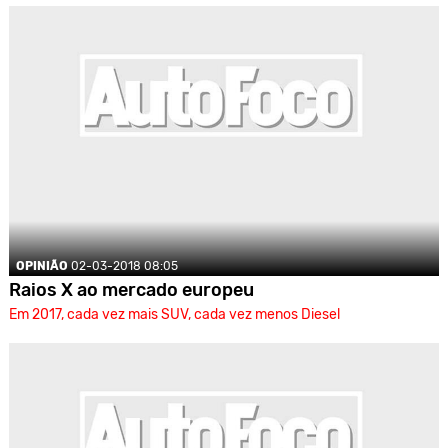
2016.
OPINIÃO
02-03-2018 08:05
Raios X ao mercado europeu
Em 2017, cada vez mais SUV, cada vez menos Diesel