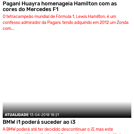
Pagani Huayra homenageia Hamilton com as
cores do Mercedes F1
O tetracampeão mundial de Fórmula 1, Lewis Hamilton, é um
confesso admirador da Pagani, tendo adquirido em 2012 um Zonda
com...
ATUALIDADE
13-04-2018 18:21
BMW i1 poderá suceder ao i3
A BMW poderá até ter decidido descontinuar o i3, mas este