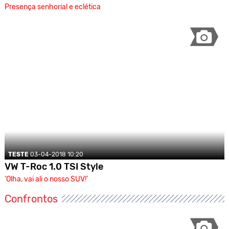
Presença senhorial e eclética
TESTE
03-04-2018 10:20
VW T-Roc 1.0 TSI Style
‘Olha, vai ali o nosso SUV!’
Confrontos