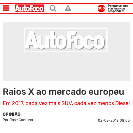
Pergunte-nos
SOS
e as marcas
respondem
Raios X ao mercado europeu
Em 2017, cada vez mais SUV, cada vez menos Diesel
OPINIÃO
Por
José Caetano
02-03-2018 08:05