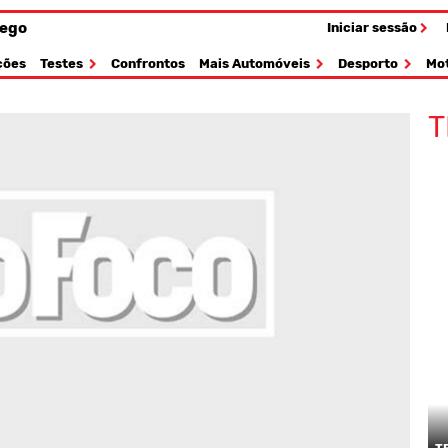
fego
Iniciar sessão
ções
Testes
Confrontos
Mais Automóveis
Desporto
Mo
T