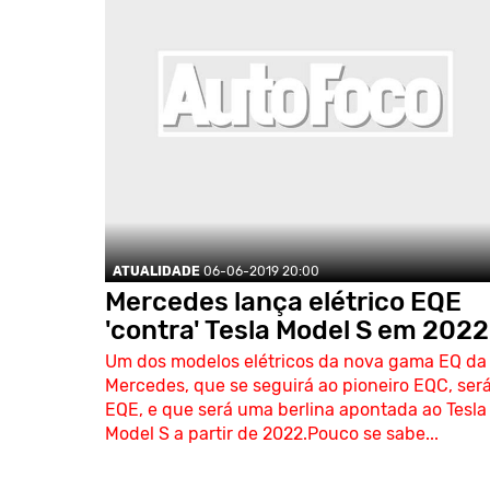
ATUALIDADE
06-06-2019 20:00
Mercedes lança elétrico EQE
'contra' Tesla Model S em 2022
Um dos modelos elétricos da nova gama EQ da
Mercedes, que se seguirá ao pioneiro EQC, será
EQE, e que será uma berlina apontada ao Tesla
Model S a partir de 2022.Pouco se sabe...