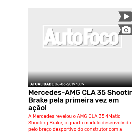
ATUALIDADE
06-06-2019 18:19
Mercedes-AMG CLA 35 Shooti
Brake pela primeira vez em
ação!
A Mercedes revelou o AMG CLA 35 4Matic
Shooting Brake, o quarto modelo desenvolvido
pelo braço desportivo do construtor com a