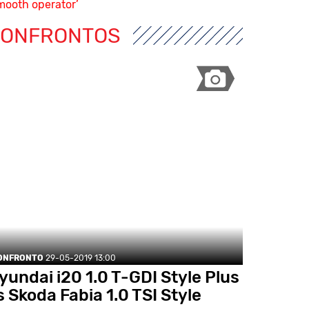
mooth operator’
ONFRONTOS
ONFRONTO
29-05-2019 13:00
yundai i20 1.0 T-GDI Style Plus
s Skoda Fabia 1.0 TSI Style