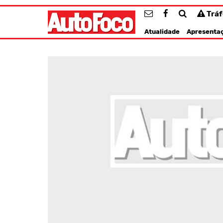
Trá
Atualidade
Apresenta