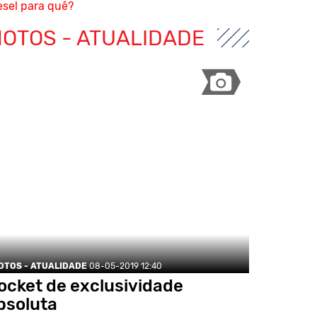
esel para quê?
OTOS - ATUALIDADE
OTOS - ATUALIDADE
08-05-2019 12:40
ocket de exclusividade
bsoluta