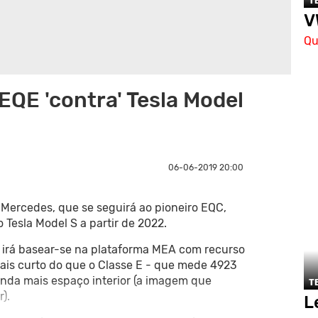
T
V
Qu
EQE 'contra' Tesla Model
06-06-2019 20:00
Mercedes, que se seguirá ao pioneiro EQC,
 Tesla Model S a partir de 2022.
e irá basear-se na plataforma MEA com recurso
mais curto do que o Classe E - que mede 4923
nda mais espaço interior (a imagem que
T
).
L