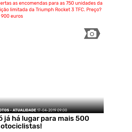
ertas as encomendas para as 750 unidades da
ição limitada da Triumph Rocket 3 TFC. Preço?
 900 euros
OTOS - ATUALIDADE
17-04-2019 09:00
ó já há lugar para mais 500
otociclistas!